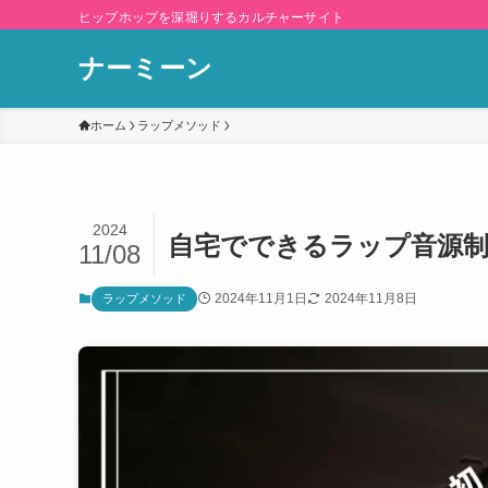
ヒップホップを深堀りするカルチャーサイト
ナーミーン
ホーム
ラップメソッド
2024
自宅でできるラップ音源
11/08
2024年11月1日
2024年11月8日
ラップメソッド