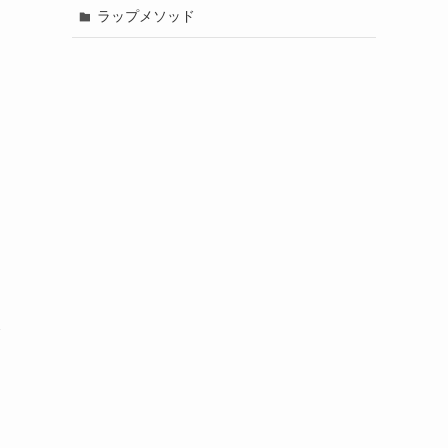
ラップメソッド
て