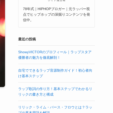
78年式｜HIPHOPブロガー｜元ラッパー視
点でヒップホップの深掘りコンテンツを発
信中。
最近の投稿
ShowyVICTORのプロフィール｜ラップスタア
優勝者の魅力を徹底解剖！
自宅でできるラップ音源制作ガイド！初心者向
け基本ステップ
ラップ歌詞の作り方！基本ステップでわかるリ
リックの書き方と構成
リリック・ライム・バース・フロウとは？ラッ
プの基本用語を解説