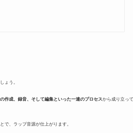
しょう。
の作成、録音、そして編集といった一連のプロセス
から成り立っ
とで、ラップ音源が仕上がります。