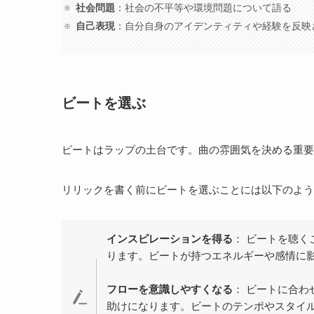
社会問題
：社会の不平等や環境問題について語る
自己表現
：自分自身のアイデンティティや経験を反映
ビートを選ぶ
ビートはラップの土台です。曲の雰囲気を決める重要
リリックを書く前にビートを選ぶことには以下のよう
インスピレーションを得る
： ビートを聴
ります。ビートが持つエネルギーや感情に
フローを意識しやすくなる
： ビートに合
助けになります。ビートのテンポやスタイ