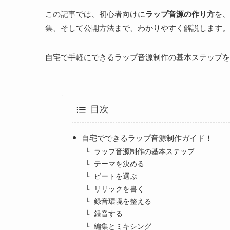
この記事では、初心者向けに
ラップ音源の作り方
を、
集、そして公開方法まで、わかりやすく解説します。
自宅で手軽にできるラップ音源制作の基本ステップを
目次
自宅でできるラップ音源制作ガイド！
ラップ音源制作の基本ステップ
テーマを決める
ビートを選ぶ
リリックを書く
録音環境を整える
録音する
編集とミキシング